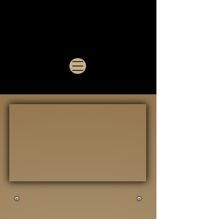
Meine Begeisterung für Technik und